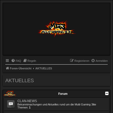
FAQ
Regeln
Registrieren
Anmelden
Foren-Übersicht
AKTUELLES
AKTUELLES
Forum
CLAN-NEWS
Bekanntmachungen und Aktuelles rund um die Multi Gaming 3lite
Themen:
1