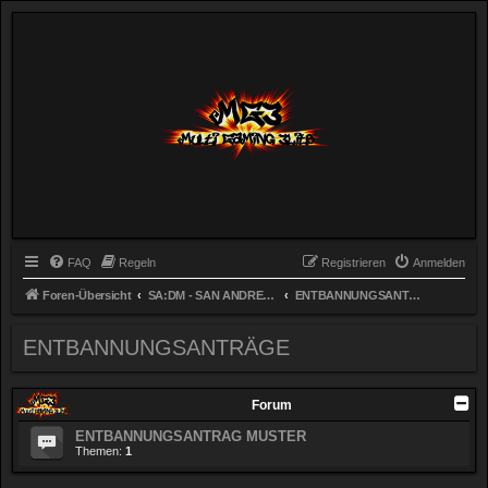
FAQ
Regeln
Registrieren
Anmelden
Foren-Übersicht
SA:DM - SAN ANDREAS DEATHMATCH (server.mg3-clan.de)
ENTBANNUNGSANTRÄGE
ENTBANNUNGSANTRÄGE
Forum
ENTBANNUNGSANTRAG MUSTER
Themen:
1