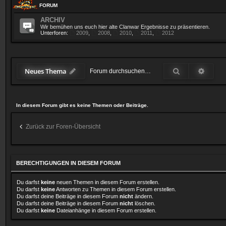
FORUM
ARCHIV
Wir bemühen uns euch hier alte Clanwar Ergebnisse zu präsentieren.
Unterforen:
2009
,
2008
,
2010
,
2011
,
2012
Suche
Erweit
Neues Thema
In diesem Forum gibt es keine Themen oder Beiträge.
Zurück zur Foren-Übersicht
BERECHTIGUNGEN IN DIESEM FORUM
Du darfst
keine
neuen Themen in diesem Forum erstellen.
Du darfst
keine
Antworten zu Themen in diesem Forum erstellen.
Du darfst deine Beiträge in diesem Forum
nicht
ändern.
Du darfst deine Beiträge in diesem Forum
nicht
löschen.
Du darfst
keine
Dateianhänge in diesem Forum erstellen.