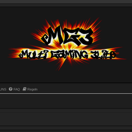
UNS
FAQ
Regeln